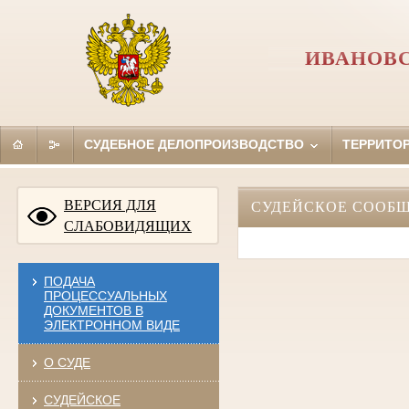
ИВАНОВС
СУДЕБНОЕ ДЕЛОПРОИЗВОДСТВО
ТЕРРИТО
ВЕРСИЯ ДЛЯ
СУДЕЙСКОЕ СООБ
СЛАБОВИДЯЩИХ
ПОДАЧА
ПРОЦЕССУАЛЬНЫХ
ДОКУМЕНТОВ В
ЭЛЕКТРОННОМ ВИДЕ
О СУДЕ
СУДЕЙСКОЕ