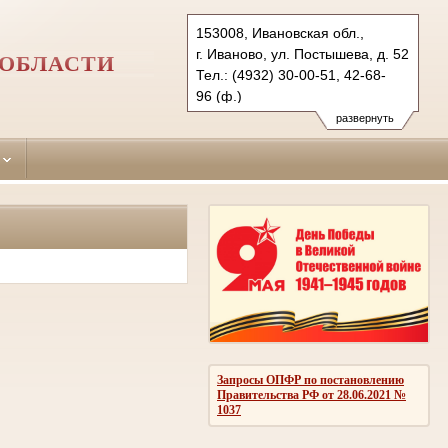
153008, Ивановская обл.,
г. Иваново, ул. Постышева, д. 52
 ОБЛАСТИ
Тел.: (4932) 30-00-51, 42-68-
96 (ф.)
Ivanovsky.iwn@sudrf.ru
развернуть
Запросы ОПФР по постановлению
Правительства РФ от 28.06.2021 №
1037